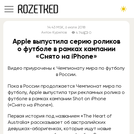
14:43
MSK
, 6 июля 2018
Антон Курилов
4 746
0
Apple выпустила серию роликов
о футболе в рамках кампании
«Снято на iPhone»
Видео приурочены к Чемпионату мира по футболу
в России.
Пока в России продолжается Чемпионат мира по
футболу, Apple выпустила три рекламных ролика о
футболе в рамках кампании Shot on iPhone
(«Снято на iPhone»).
Первая история под названием «The Heart of
Australia» рассказывает об австралийских
девушках-аборигенках, которые ищут новые