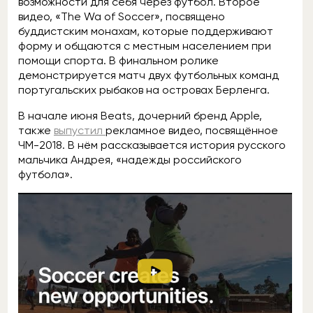
возможности для себя через футбол. Второе
видео, «The Wa of Soccer», посвящено
буддистским монахам, которые поддерживают
форму и общаются с местным населением при
помощи спорта. В финальном ролике
демонстрируется матч двух футбольных команд
португальских рыбаков на островах Берленга.
В начале июня Beats, дочерний бренд Apple,
также
выпустил
рекламное видео, посвящённое
ЧМ-2018. В нём рассказывается история русского
мальчика Андрея, «надежды российского
футбола».