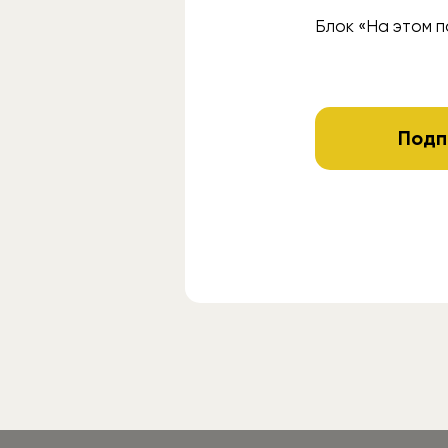
Блок «На этом п
Подп