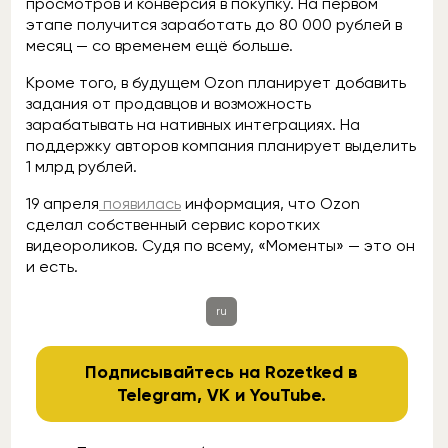
просмотров и конверсия в покупку. На первом
этапе получится заработать до 80 000 рублей в
месяц — со временем ещё больше.
Кроме того, в будущем Ozon планирует добавить
задания от продавцов и возможность
зарабатывать на нативных интеграциях. На
поддержку авторов компания планирует выделить
1 млрд рублей.
19 апреля
появилась
информация, что Ozon
сделал собственный сервис коротких
видеороликов. Судя по всему, «Моменты» — это он
и есть.
ru
Подписывайтесь на Rozetked в
Telegram
,
VK
и
YouTube
.