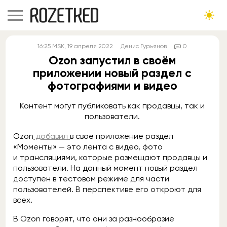
16:25
MSK
, 19 апреля 2022
Денис Гурьянов
0
Ozon запустил в своём
приложении новый раздел с
фотографиями и видео
Контент могут публиковать как продавцы, так и
пользователи.
Ozon
добавил
в своё приложение раздел
«Моменты» — это лента с видео, фото
и трансляциями, которые размещают продавцы и
пользователи. На данный момент новый раздел
доступен в тестовом режиме для части
пользователей. В перспективе его откроют для
всех.
В Ozon говорят, что они за разнообразие