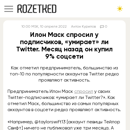
10:00
MSK
, 10 апреля 2022
Антон Курилов
0
Илон Маск спросил у
подписчиков, «умирает» ли
Twitter. Месяц назад он купил
9% соцсети
Как отметил предприниматель, большинство из
топ-10 по популярности аккаунтов Twitter редко
проявляют активность.
Предприниматель Илон Маск
спросил
у своих
Twitter-подписчиков: «умирает ли Twitter?». Как
отметил Маск, большинство из самых популярных
аккаунтов в соцсети редко проявляют активность.
«Например, @taylorswift13 [аккаунт певицы Тейлор
Свифт] ничего не публиковал уже три месяца. А