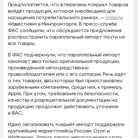
Предполагается, что в перечень «серых» товаров
войдёт продукция, которая «необходима для
насыщения потребительского рынка», —
заявили
«Известиям» в Минпромторге. В пресс-службе
ФАС сообщили, что обсуждаются предложения
распространить параллельный импорт почти на
все товары.
В ФАС подчеркнули, что параллельный импорт
означает ввоз только оригинальной продукции,
произведённой непосредственно
правообладателем или с его согласия. Речь идёт
о тех товарах, ввоз которых был приостановлен
зарубежными компаниями, среди них, к примеру,
Apple. При этом, требования по безопасности,
качеству и разрешительной документации на
продукцию продолжат действовать, уточнили
в ФАС.
Идею легализовать «серый» импорт поддержали
крупнейшие маркетплейсы России: Ozon и
Wildberries. Запуск такого импорта может стать