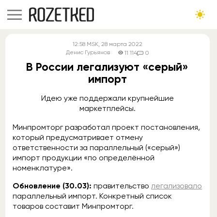
12:58
MSK
, 28 марта 2022
Денис Гурьянов
11 114
0
В России легализуют «серый»
импорт
Идею уже поддержали крупнейшие
маркетплейсы.
Минпромторг разработал проект постановления,
который предусматривает отмену
ответственности за параллельный («серый»)
импорт продукции «по определённой
номенклатуре».
Обновление (30.03):
правительство
легализовало
параллельный импорт. Конкретный список
товаров составит Минпромторг.