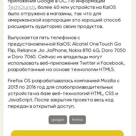
приложения Google в ОС. По информации
TechCrunch
, более 40 млн устройств на KaiOS
было отгружено в магазины, так что для
американской корпорации это хороший способ
расширить аудиторию своих продуктов.
Выпускается пять телефонов с
предустановленной KaiOS: Alcatel OneTouch Go
Flip, Reliance Jio JioPhone, Nokia 8110 4G, Doro 7050
и Doro 7060. Сейчас их владельцы могут
использовать веб-приложения Twitter и Facebook,
разработанные на основе технологии HTML5.
Firefox OS разрабатывалась компанией Mozilla c
2013 по 2016 год для слабопроизводительных
устройств на базе веб-технологий HTML, CSS и
JavaScript. После закрытия проекта весь код
передан в открытый доступ.
google
firefox