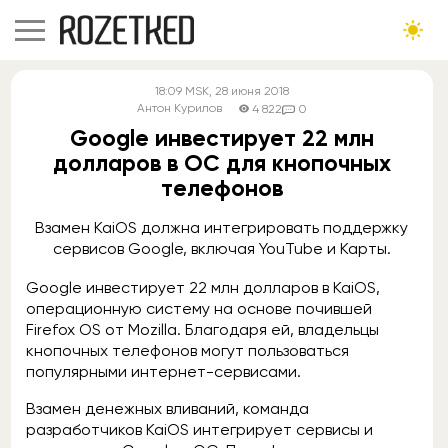
18:09
MSK
, 28 июня 2018
Антон Курилов
4 822
0
Google инвестирует 22 млн
долларов в ОС для кнопочных
телефонов
Взамен KaiOS должна интегрировать поддержку
сервисов Google, включая YouTube и Карты.
Google инвестирует 22 млн долларов в KaiOS,
операционную систему на основе почившей
Firefox OS от Mozilla. Благодаря ей, владельцы
кнопочных телефонов могут пользоваться
популярными интернет-сервисами.
Взамен денежных вливаний, команда
разработчиков KaiOS интегрирует сервисы и