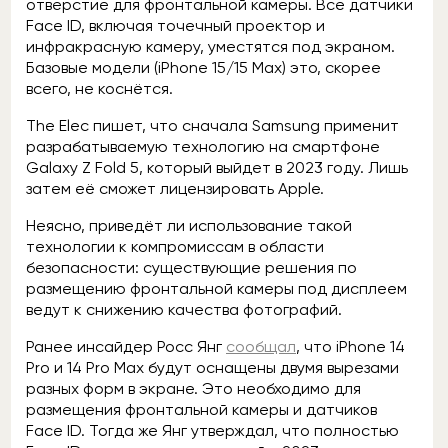
отверстие для фронтальной камеры. Все датчики
Face ID, включая точечный проектор и
инфракрасную камеру, уместятся под экраном.
Базовые модели (iPhone 15/15 Max) это, скорее
всего, не коснётся.
The Elec пишет, что сначала Samsung применит
разрабатываемую технологию на смартфоне
Galaxy Z Fold 5, который выйдет в 2023 году. Лишь
затем её сможет лицензировать Apple.
Неясно, приведёт ли использование такой
технологии к компромиссам в области
безопасности: существующие решения по
размещению фронтальной камеры под дисплеем
ведут к снижению качества фотографий.
Ранее инсайдер Росс Янг
сообщал
, что iPhone 14
Pro и 14 Pro Max будут оснащены двумя вырезами
разных форм в экране. Это необходимо для
размещения фронтальной камеры и датчиков
Face ID. Тогда же Янг утверждал, что полностью