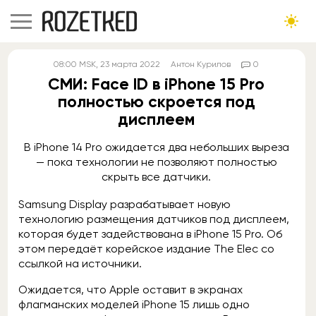
08:00
MSK
, 23 марта 2022
Антон Курилов
0
СМИ: Face ID в iPhone 15 Pro
полностью скроется под
дисплеем
В iPhone 14 Pro ожидается два небольших выреза
— пока технологии не позволяют полностью
скрыть все датчики.
Samsung Display разрабатывает новую
технологию размещения датчиков под дисплеем,
которая будет задействована в iPhone 15 Pro. Об
этом передаёт корейское издание The Elec со
ссылкой на источники.
Ожидается, что Apple оставит в экранах
флагманских моделей iPhone 15 лишь одно