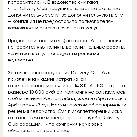
потребителей». В ведомстве считают,
что Delivery Club нарушила запрет на оказание
дополнительных услуг за дополнительную плату
— компания не предоставила пользователям
возможности отказаться от этих услуг.
Продавец (исполнитель) не вправе без согласия
потребителя выполнять дополнительные работы,
услуги за плату, — следует из решения
ведомства.
За выявленные нарушения Delivery Club была
привлечена к административной
ответственности по ч. 2 ст. 14.8 КоАП РФ — шраф в
размере 10 000 рублей. Компания не согласилась
с обвинениями Роспотребнадзора и обратилась в
Арбитражный суд Москвы с иском об оспаривании
решения ведомства. Суд в удовлетворении иска
отказал. Тем не менее, в пресс-службе Delivery
Club сообщили, что компания намерена
обжаловать это решение: