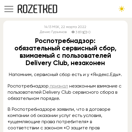
14:13
MSK
, 22 марта 2022
Денис Гурьянов
3 876
0
Роспотребнадзор:
обязательный сервисный сбор,
взимаемый с пользователей
Delivery Club, незаконен
Напомним, сервисный сбор есть и у «Яндекс.Еды».
Роспотребнадзор
признал
незаконным взимание с
пользователей Delivery Club сервисного сбора в
обязательном порядке.
В Роспотребнадзоре заявили, что в договоре
компании об оказании услуг есть условия,
«ущемляющие права потребителя» в
соответствии с законом «О защите прав