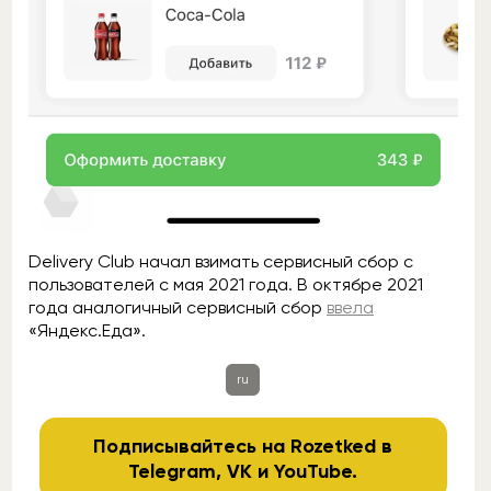
Delivery Club начал взимать сервисный сбор с
пользователей с мая 2021 года. В октябре 2021
года аналогичный сервисный сбор
ввела
«Яндекс.Еда».
ru
Подписывайтесь на Rozetked в
Telegram
,
VK
и
YouTube
.