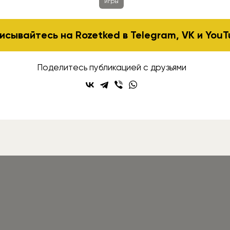
игры
исывайтесь на Rozetked в
Telegram
,
VK
и
YouT
Поделитесь публикацией с друзьями