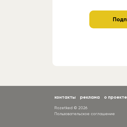
Подп
контакты
реклама
о проекте
Rozetked © 2026
Пользовательское соглашение