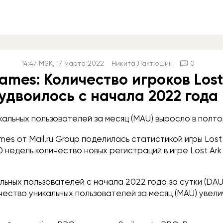
14:47
MSK
, 17 марта 2022
Никита Лактюшин
0
ames: Количество игроков Lost
удвоилось с начала 2022 года
кальных пользователей за месяц (MAU) выросло в полто
ames от
Mail.ru
Group поделилась статистикой игры Lost 
10 недель количество новых регистраций в игре Lost Ark
альных пользователей с начала 2022 года за сутки (DAU
чество уникальных пользователей за месяц (MAU) увели