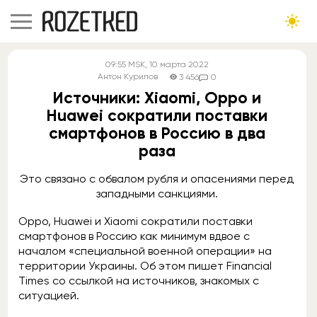
09:55
MSK
, 10 марта 2022
Антон Курилов
3 456
0
Источники: Xiaomi, Oppo и
Huawei сократили поставки
смартфонов в Россию в два
раза
Это связано с обвалом рубля и опасениями перед
западными санкциями.
Oppo, Huawei и Xiaomi сократили поставки
смартфонов в Россию как минимум вдвое с
началом «специальной военной операции» на
территории Украины. Об этом пишет Financial
Times со ссылкой на источников, знакомых с
ситуацией.