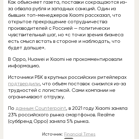
Как объясняет газета, поставки сокращаются из-
за обвала рубля и западных санкций. Один из
бывших топ-менеджеров Xiaomi рассказал, что
открытое прекращение сотрудничества
производителей с Россией — политически
чувствительный шаг, но «с точки зрения бизнеса
есть смысл встать в стороне и наблюдать, что
будет дальше».
В Oppo, Huawei и Xiaomi не прокомментировали
информацию.
Источники РБК в крупных российских ритейлерах
подтвердили
, что объём поставок снизился из-за
трудностей с логистикой. Сами компании не
ограничивают отгрузку.
По
данным Counterpoint
, в 2021 году Xiaomi заняла
23% российского рынка смартфонов. Realme
(суббренд Oppo) заняла 5% рынка.
Источник:
Financial Times