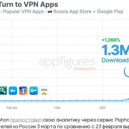
phon
предоставил
свою аналитику через сервис Psipho
елей из России 3 марта по сравнению с 23 февраля в