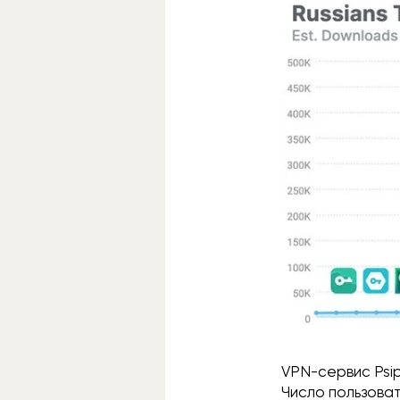
VPN-сервис Psi
Число пользоват