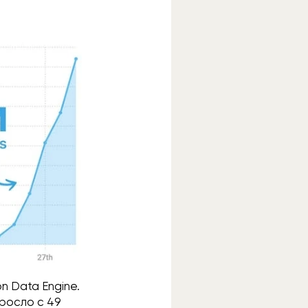
n Data Engine.
ыросло с 49