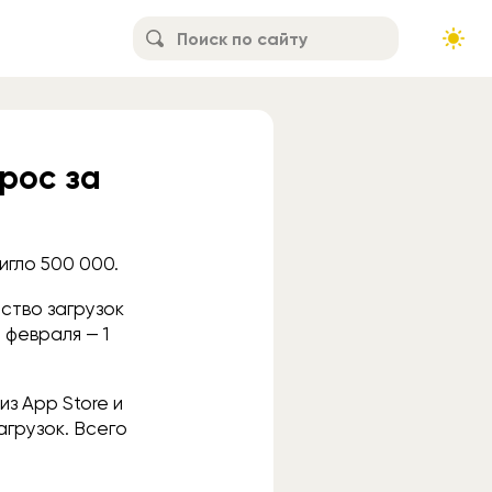
рос за
игло 500 000.
ество загрузок
 февраля — 1
з App Store и
агрузок. Всего