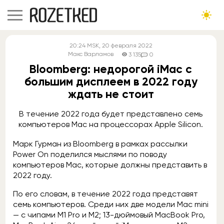
20:24
MSK
, 20 февраля 2022
Макс Варламов
3 135
0
Bloomberg: недорогой iMac с
большим дисплеем в 2022 году
ждать не стоит
В течение 2022 года будет представлено семь
компьютеров Mac на процессорах Apple Silicon.
Марк Гурман из Bloomberg в рамках рассылки
Power On поделился мыслями по поводу
компьютеров Mac, которые должны представить в
2022 году.
По его словам, в течение 2022 года представят
семь компьютеров. Среди них две модели Mac mini
— с чипами M1 Pro и M2; 13-дюймовый MacBook Pro,