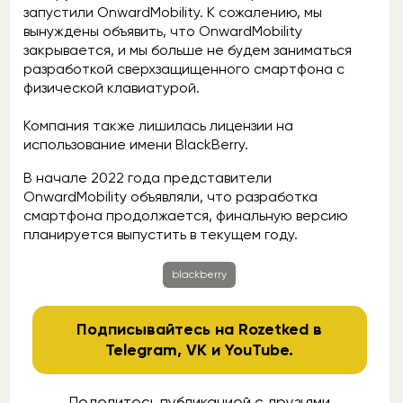
запустили OnwardMobility. К сожалению, мы
вынуждены объявить, что OnwardMobility
закрывается, и мы больше не будем заниматься
разработкой сверхзащищенного смартфона с
физической клавиатурой.
Компания также лишилась лицензии на
использование имени BlackBerry.
В начале 2022 года представители
OnwardMobility объявляли, что разработка
смартфона продолжается, финальную версию
планируется выпустить в текущем году.
blackberry
Подписывайтесь на Rozetked в
Telegram
,
VK
и
YouTube
.
Поделитесь публикацией с друзьями