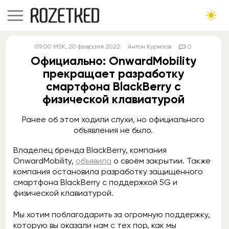
09:00
MSK
, 20 февраля 2022
Антон Курилов
0
Официально: OnwardMobility
прекращает разработку
смартфона BlackBerry с
физической клавиатурой
Ранее об этом ходили слухи, но официального
объявления не было.
Владелец бренда BlackBerry, компания
OnwardMobility,
объявила
о своём закрытии. Также
компания остановила разработку защищённого
смартфона BlackBerry с поддержкой 5G и
физической клавиатурой.
Мы хотим поблагодарить за огромную поддержку,
которую вы оказали нам с тех пор, как мы