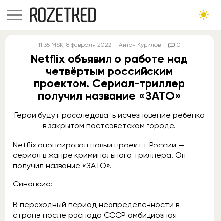
11:35
MSK
, 8 февраля 2022
Антон Курилов
0
Netflix объявил о работе над
четвёртым российским
проектом. Сериал-триллер
получил название «ЗАТО»
Герои будут расследовать исчезновение ребёнка
в закрытом постсоветском городе.
Netflix анонсировал новый проект в России —
сериал в жанре криминального триллера. Он
получил название «ЗАТО».
Синопсис:
В переходный период неопределенности в
стране после распада СССР амбициозная