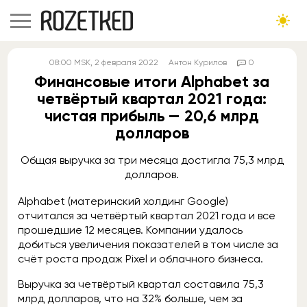
08:00
MSK
, 2 февраля 2022
Антон Курилов
0
Финансовые итоги Alphabet за
четвёртый квартал 2021 года:
чистая прибыль — 20,6 млрд
долларов
Общая выручка за три месяца достигла 75,3 млрд
долларов.
Alphabet (материнский холдинг Google)
отчитался за четвёртый квартал 2021 года и все
прошедшие 12 месяцев. Компании удалось
добиться увеличения показателей в том числе за
счёт роста продаж Pixel и облачного бизнеса.
Выручка за четвёртый квартал составила 75,3
млрд долларов, что на 32% больше, чем за