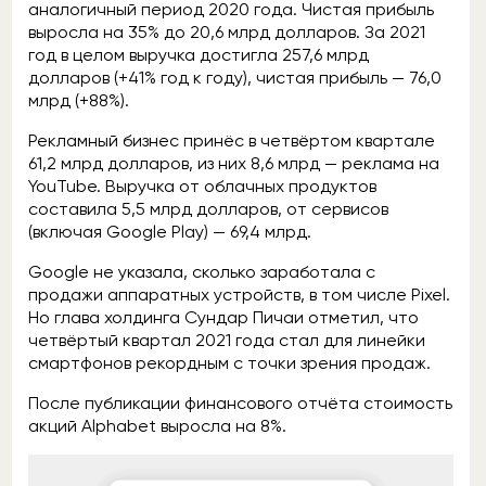
аналогичный период 2020 года. Чистая прибыль
выросла на 35% до 20,6 млрд долларов. За 2021
год в целом выручка достигла 257,6 млрд
долларов (+41% год к году), чистая прибыль — 76,0
млрд (+88%).
Рекламный бизнес принёс в четвёртом квартале
61,2 млрд долларов, из них 8,6 млрд — реклама на
YouTube. Выручка от облачных продуктов
составила 5,5 млрд долларов, от сервисов
(включая Google Play) — 69,4 млрд.
Google не указала, сколько заработала с
продажи аппаратных устройств, в том числе Pixel.
Но глава холдинга Сундар Пичаи отметил, что
четвёртый квартал 2021 года стал для линейки
смартфонов рекордным с точки зрения продаж.
После публикации финансового отчёта стоимость
акций Alphabet выросла на 8%.