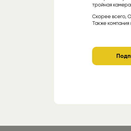
тройная камера:
Скорее всего, O
Также компания 
Подп