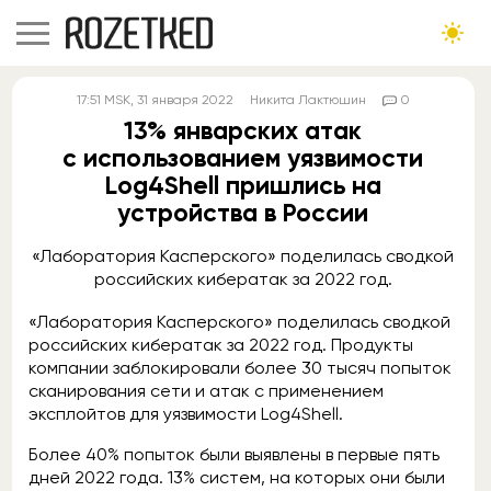
17:51
MSK
, 31 января 2022
Никита Лактюшин
0
13% январских атак
с использованием уязвимости
Log4Shell пришлись на
устройства в России
«Лаборатория Касперского» поделилась сводкой
российских кибератак за 2022 год.
«Лаборатория Касперского» поделилась сводкой
российских кибератак за 2022 год. Продукты
компании заблокировали более 30 тысяч попыток
сканирования сети и атак с применением
эксплойтов для уязвимости Log4Shell.
Более 40% попыток были выявлены в первые пять
дней 2022 года. 13% систем, на которых они были