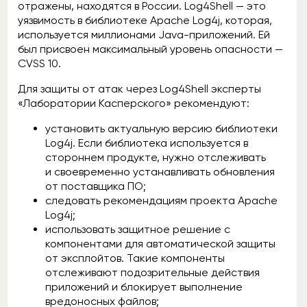
отражены, находятся в России. Log4Shell — это
уязвимость в библиотеке Apache Log4j, которая,
используется миллионами Java-приложений. Ей
был присвоен максимальный уровень опасности —
CVSS 10.
Для защиты от атак через Log4Shell эксперты
«Лаборатории Касперского» рекомендуют:
установить актуальную версию библиотеки
Log4j. Если библиотека используется в
стороннем продукте, нужно отслеживать
и своевременно устанавливать обновления
от поставщика ПО;
следовать рекомендациям проекта Apache
Log4j;
использовать защитное решение с
компонентами для автоматической защиты
от эксплойтов. Такие компоненты
отслеживают подозрительные действия
приложений и блокирует выполнение
вредоносных файлов;