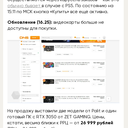
обычно бывает
в случае с PS5. По состоянию на
15:11 по МСК кнопка «Купить» всё ещё активна.
Обновление (16.25):
видеокарты больше не
доступны для покупки.
На продажу выставили две модели от Palit и один
готовый ПК с RTX 3050 от ZET GAMING. Цены,
кстати, весьма близки к РРЦ — от
26 999 рублей