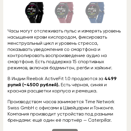
Часы могут отслеживать пульс и измерять уровень
насыщения крови кислородом, фиксировать
менструальный цикл и уровень стресса,
показывать уведомления со смартфона и
контролировать воспроизведение аудио на
смартфоне. Есть поддержка 15 спортивных
режимов, включая бадминтон, регби и хайкинг.
В Индии Reebok ActiveFit 1.0 продаются за
4499
рупий (~4500 рублей).
Есть чёрная, синяя и
красная расцветки корпуса и ремешка.
Производством часов занимается Time Network
Swiss GmbH с офисами в Швейцарии и Гонконге.
Компания производит устройства под разными
брендами: ещё один её партнёр — Caterpillar.