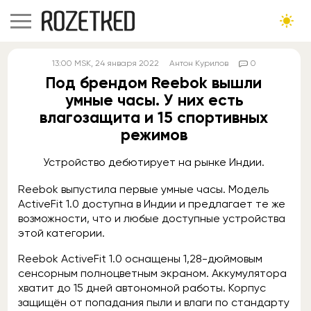
13:00
MSK
, 24 января 2022
Антон Курилов
0
Под брендом Reebok вышли
умные часы. У них есть
влагозащита и 15 спортивных
режимов
Устройство дебютирует на рынке Индии.
Reebok выпустила первые умные часы. Модель
ActiveFit 1.0 доступна в Индии и предлагает те же
возможности, что и любые доступные устройства
этой категории.
Reebok ActiveFit 1.0 оснащены 1,28-дюймовым
сенсорным полноцветным экраном. Аккумулятора
хватит до 15 дней автономной работы. Корпус
защищён от попадания пыли и влаги по стандарту