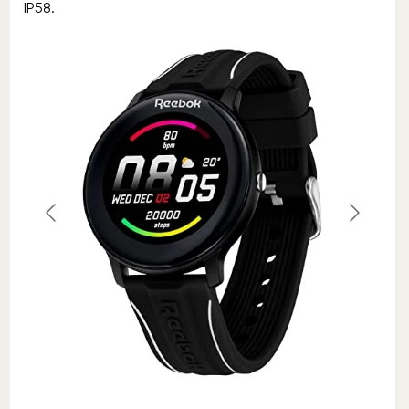
IP58.