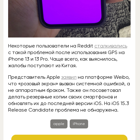
Некоторые пользователи на Reddit
сталкивались
с такой проблемой после использования GPS на
iPhone 13 и 13 Pro. Чаще всего, как выяснилось,
жалобы поступают из Китая.
Представитель Apple
заявил
на платформе Weibo,
что «розовый экран» вызван системной ошибкой, а
не аппаратным браком. Также он посоветовал
делать резервные копии своих смартфонов и
обновлять их до последней версии iOS. На iOS 15.3
Release Candidate проблема не обнаружена.
apple
iPhone