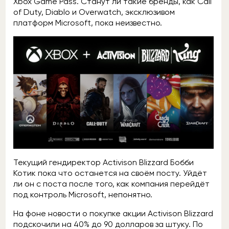
Xbox Game Pass. Станут ли такие бренды, как Call
of Duty, Diablo и Overwatch, эксклюзивом
платформ Microsoft, пока неизвестно.
Текущий гендиректор Activison Blizzard Бобби
Котик пока что останется на своём посту. Уйдёт
ли он с поста после того, как компания перейдёт
под контроль Microsoft, непонятно.
На фоне новости о покупке акции Activison Blizzard
подскочили на 40% до 90 долларов за штуку. По