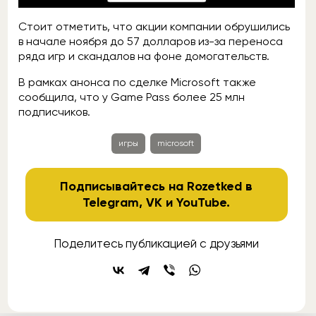
Стоит отметить, что акции компании обрушились
в начале ноября до 57 долларов из-за переноса
ряда игр и скандалов на фоне домогательств.
В рамках анонса по сделке Microsoft также
сообщила, что у Game Pass более 25 млн
подписчиков.
игры
microsoft
Подписывайтесь на Rozetked в
Telegram
,
VK
и
YouTube
.
Поделитесь публикацией с друзьями