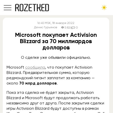
16:45
MSK
, 18 января 2022
Денис Гурьянов
5 826
0
Microsoft покупает Activision
Blizzard за 70 миллиардов
долларов
О сделке уже объявили официально.
Microsoft
сообщила
, что покупает Activision
Blizzard. Предварительная сумма, которую
редмондский гигант заплатит за компанию —
около
70 млрд долларов
.
Пока эта сделка не будет закрыта, Activision
Blizzard и Microsoft будут продолжать работать
независимо друг от друга. После закрытия сделки
игры Activision Blizzard будут доступны в рамках