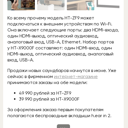
Ко всему прочему модель HT-ZF9 может
подключаться к внешним устройствам по Wi-Fi.
Она включает следующие порты: два HDMI-входа,
один HDMI-выход, оптический аудиовход,
аналоговый вход, USB-A, Ethernet. Набор портов
у HT-X9000F составляют: один HDMI-вход, один
HDMI-выход, оптический аудиовход, аналоговый
вход, USB-A.
Продажи новых саундбаров начнутся в июне. Уже
сейчас в фирменном
интернет-магазине
принимаются заказы на обе модели:
49 990 рублей за HT-ZF9
39 990 рублей за HT-X9000F
За оформления заказа первым покупателям
полагаются беспроводные вкладыши h.ear in 2.