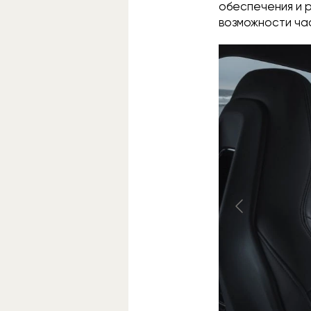
обеспечения и 
возможности ча