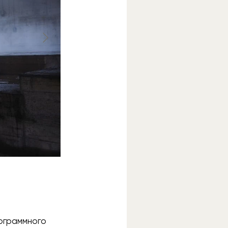
рограммного