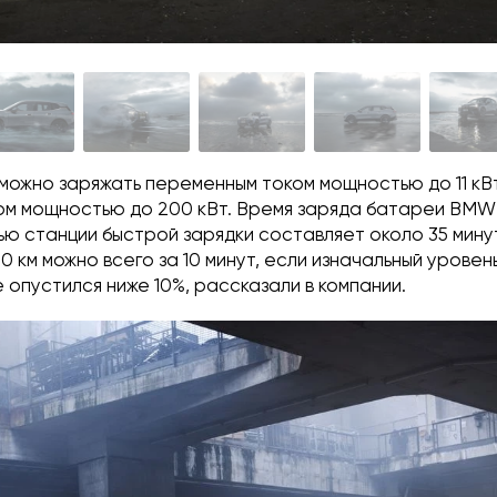
можно заряжать переменным током мощностью до 11 кВ
ом мощностью до 200 кВт. Время заряда батареи BMW 
ю станции быстрой зарядки составляет около 35 минут
50 км можно всего за 10 минут, если изначальный уровен
 опустился ниже 10%, рассказали в компании.