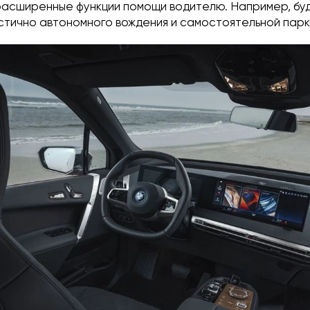
расширенные функции помощи водителю. Например, бу
стично автономного вождения и самостоятельной парк