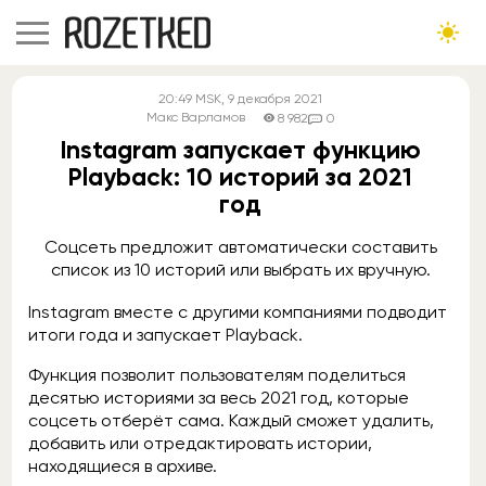
20:49
MSK
, 9 декабря 2021
Макс Варламов
8 982
0
Instagram запускает функцию
Playback: 10 историй за 2021
год
Соцсеть предложит автоматически составить
список из 10 историй или выбрать их вручную.
Instagram вместе с другими компаниями подводит
итоги года и запускает Playback.
Функция позволит пользователям поделиться
десятью историями за весь 2021 год, которые
соцсеть отберёт сама. Каждый сможет удалить,
добавить или отредактировать истории,
находящиеся в архиве.