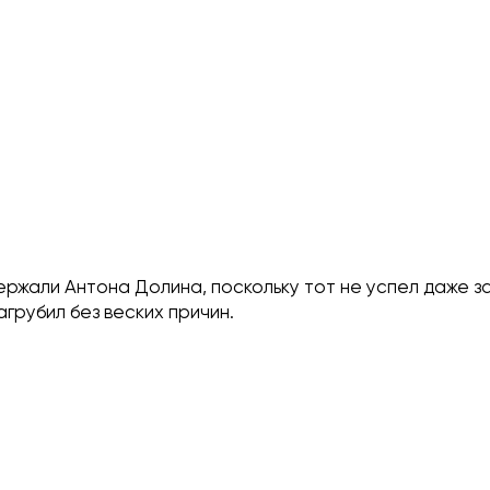
ржали Антона Долина, поскольку тот не успел даже з
агрубил без веских причин.