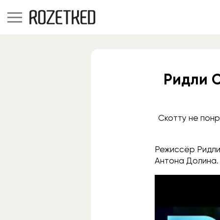
Ридли С
Скотту не понр
Режиссёр Ридли 
Антона Долина.