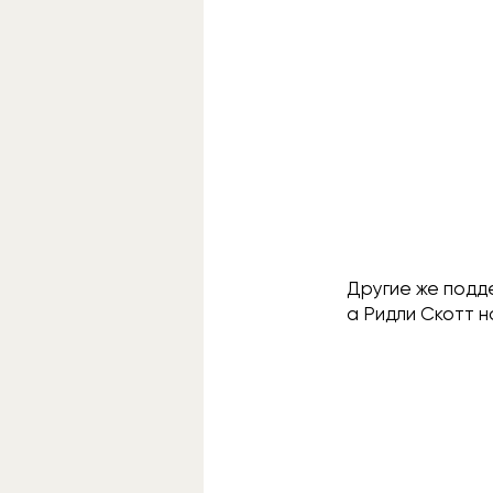
Другие же подде
а Ридли Скотт н