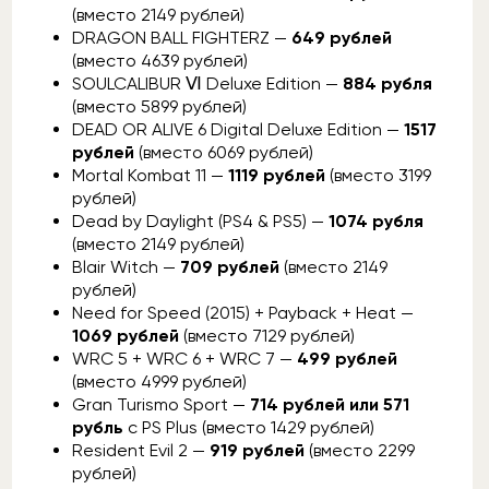
(вместо 2149 рублей)
DRAGON BALL FIGHTERZ —
649 рублей
(вместо 4639 рублей)
SOULCALIBUR Ⅵ Deluxe Edition —
884 рубля
(вместо 5899 рублей)
DEAD OR ALIVE 6 Digital Deluxe Edition —
1517
рублей
(вместо 6069 рублей)
Mortal Kombat 11 —
1119 рублей
(вместо 3199
рублей)
Dead by Daylight (PS4 & PS5) —
1074 рубля
(вместо 2149 рублей)
Blair Witch —
709 рублей
(вместо 2149
рублей)
Need for Speed (2015) + Payback + Heat —
1069 рублей
(вместо 7129 рублей)
WRC 5 + WRC 6 + WRC 7 —
499 рублей
(вместо 4999 рублей)
Gran Turismo Sport —
714 рублей или 571
рубль
с PS Plus (вместо 1429 рублей)
Resident Evil 2 —
919 рублей
(вместо 2299
рублей)