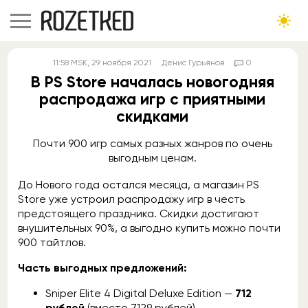
11:58
MSK
, 29 ноября 2021
Денис Гурьянов
0
В PS Store началась новогодняя
распродажа игр с приятными
скидками
Почти 900 игр самых разных жанров по очень
выгодным ценам.
До Нового года остался месяца, а магазин PS
Store уже устроил распродажу игр в честь
предстоящего праздника. Скидки достигают
внушительных 90%, а выгодно купить можно почти
900 тайтлов.
Часть выгодных предложений:
Sniper Elite 4 Digital Deluxe Edition —
712
рублей
(вместо 7129 рублей)