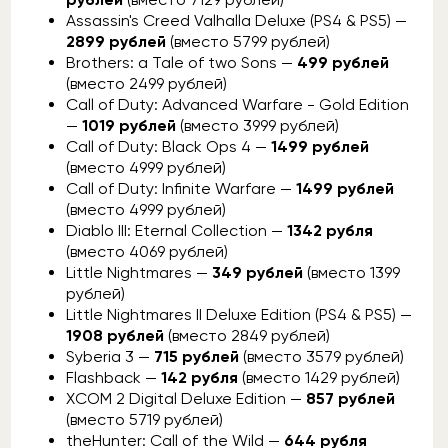
Assassin's Creed Valhalla Deluxe (PS4 & PS5) —
2899 рублей
(вместо 5799 рублей)
Brothers: a Tale of two Sons —
499 рублей
(вместо 2499 рублей)
Call of Duty: Advanced Warfare - Gold Edition
—
1019 рублей
(вместо 3999 рублей)
Call of Duty: Black Ops 4 —
1499 рублей
(вместо 4999 рублей)
Call of Duty: Infinite Warfare —
1499 рублей
(вместо 4999 рублей)
Diablo III: Eternal Collection —
1342 рубля
(вместо 4069 рублей)
Little Nightmares —
349 рублей
(вместо 1399
рублей)
Little Nightmares II Deluxe Edition (PS4 & PS5) —
1908 рублей
(вместо 2849 рублей)
Syberia 3 —
715 рублей
(вместо 3579 рублей)
Flashback —
142 рубля
(вместо 1429 рублей)
XCOM 2 Digital Deluxe Edition —
857 рублей
(вместо 5719 рублей)
theHunter: Call of the Wild —
644 рубля