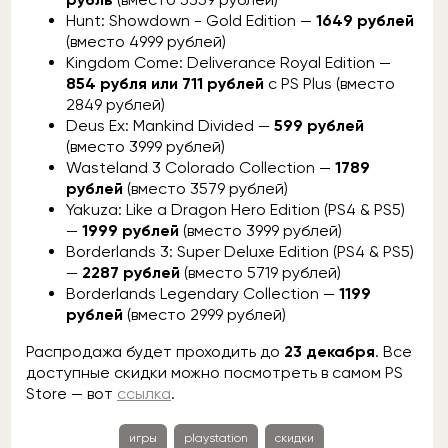
Hunt: Showdown - Gold Edition —
1649 рублей
(вместо 4999 рублей)
Kingdom Come: Deliverance Royal Edition —
854 рубля или 711 рублей
с PS Plus (вместо
2849 рублей)
Deus Ex: Mankind Divided —
599 рублей
(вместо 3999 рублей)
Wasteland 3 Colorado Collection —
1789
рублей
(вместо 3579 рублей)
Yakuza: Like a Dragon Hero Edition (PS4 & PS5)
—
1999 рублей
(вместо 3999 рублей)
Borderlands 3: Super Deluxe Edition (PS4 & PS5)
—
2287 рублей
(вместо 5719 рублей)
Borderlands Legendary Collection —
1199
рублей
(вместо 2999 рублей)
Распродажа будет проходить до
23 декабря
. Все
доступные скидки можно посмотреть в самом PS
Store — вот
ссылка
.
игры
playstation
скидки