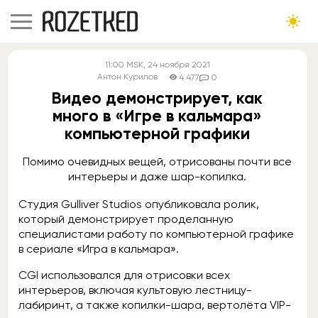
11:00
MSK
, 24 ноября 2021
Антон Курилов
4 477
0
Видео демонстрирует, как
много в «Игре в кальмара»
компьютерной графики
Помимо очевидных вещей, отрисованы почти все
интерьеры и даже шар-копилка.
Студия Gulliver Studios опубликовала ролик,
который демонстрирует проделанную
специалистами работу по компьютерной графике
в сериале «Игра в кальмара».
CGI использовался для отрисовки всех
интерьеров, включая культовую лестницу-
лабиринт, а также копилки-шара, вертолёта VIP-