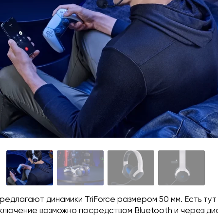
редлагают динамики TriForce размером 50 мм. Есть тут
ключение возможно посредством Bluetooth и через диа