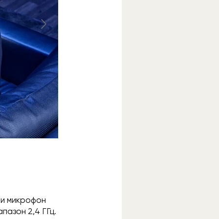
 и микрофон
пазон 2,4 ГГц.