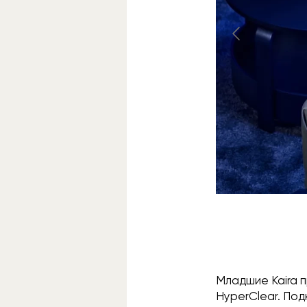
Младшие Kaira п
HyperClear. Под