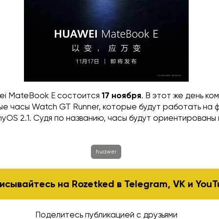
i MateBook E состоится
17 ноября
. В этот же день ко
ые часы Watch GT Runner, которые будут работать на
yOS 2.1. Судя по названию, часы будут ориентированы
huawei
исывайтесь на Rozetked в
Telegram
,
VK
и
YouT
Поделитесь публикацией с друзьями