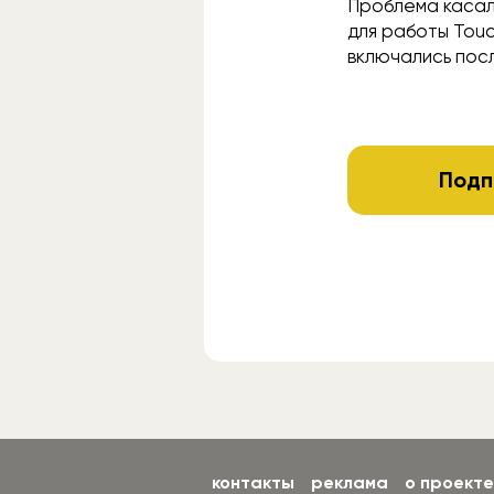
Проблема касал
для работы Touc
включались пос
Подп
контакты
реклама
о проекте