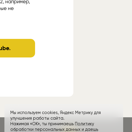
2, например,
рые не
ube
.
Мы используем cookies, Яндекс Метрику для
улучшения работы сайта.
Нажимая «ОК», ты принимаешь
Политику
обработки персональных данных и даешь