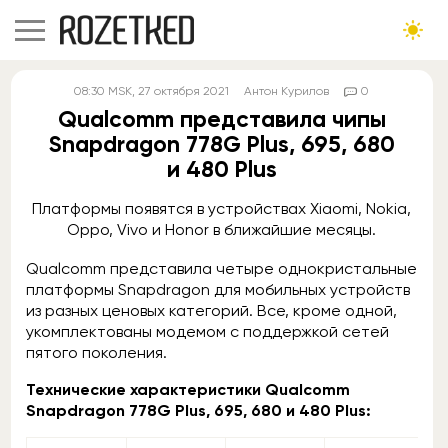
08:30
MSK
, 27 октября 2021
Антон Курилов
0
Qualcomm представила чипы
Snapdragon 778G Plus, 695, 680
и 480 Plus
Платформы появятся в устройствах Xiaomi, Nokia,
Oppo, Vivo и Honor в ближайшие месяцы.
Qualcomm представила четыре однокристальные
платформы Snapdragon для мобильных устройств
из разных ценовых категорий. Все, кроме одной,
укомплектованы модемом с поддержкой сетей
пятого поколения.
Технические характеристики Qualcomm
Snapdragon 778G Plus, 695, 680 и 480 Plus: