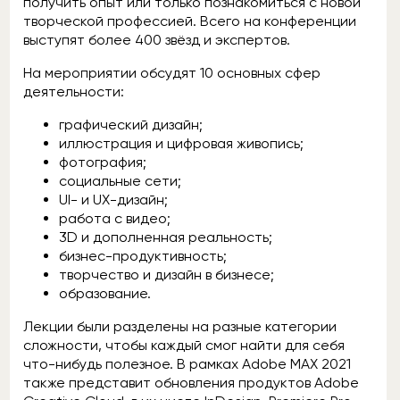
получить опыт или только познакомиться с новой
творческой профессией. Всего на конференции
выступят более 400 звёзд и экспертов.
На мероприятии обсудят 10 основных сфер
деятельности:
графический дизайн;
иллюстрация и цифровая живопись;
фотография;
социальные сети;
UI- и UX-дизайн;
работа с видео;
3D и дополненная реальность;
бизнес-продуктивность;
творчество и дизайн в бизнесе;
образование.
Лекции были разделены на разные категории
сложности, чтобы каждый смог найти для себя
что-нибудь полезное. В рамках Adobe MAX 2021
также представит обновления продуктов Adobe