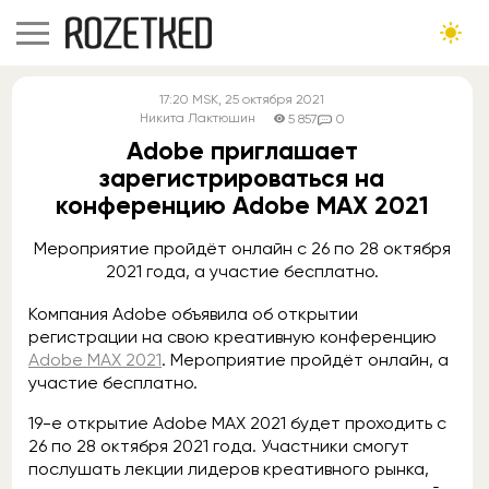
17:20
MSK
, 25 октября 2021
Никита Лактюшин
5 857
0
Adobe приглашает
зарегистрироваться на
конференцию Adobe MAX 2021
Мероприятие пройдёт онлайн с 26 по 28 октября
2021 года, а участие бесплатно.
Компания Adobe объявила об открытии
регистрации на свою креативную конференцию
Adobe MAX 2021
. Мероприятие пройдёт онлайн, а
участие бесплатно.
19-е открытие Adobe MAX 2021 будет проходить с
26 по 28 октября 2021 года. Участники смогут
послушать лекции лидеров креативного рынка,