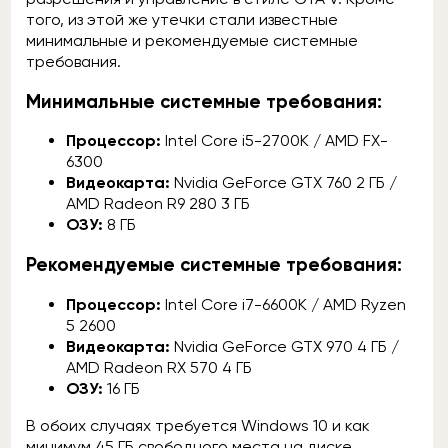
того, из этой же утечки стали известные
минимальные и рекомендуемые системные
требования.
Минимальные системные требования:
Процессор:
Intel Core i5-2700K / AMD FX-
6300
Видеокарта:
Nvidia GeForce GTX 760 2 ГБ /
AMD Radeon R9 280 3 ГБ
ОЗУ:
8 ГБ
Рекомендуемые системные требования:
Процессор:
Intel Core i7-6600K / AMD Ryzen
5 2600
Видеокарта:
Nvidia GeForce GTX 970 4 ГБ /
AMD Radeon RX 570 4 ГБ
ОЗУ:
16 ГБ
В обоих случаях требуется Windows 10 и как
минимум 45 ГБ свободного места на диске.