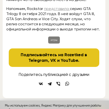
Напомним, Rockstar
представила
серию GTA
Trilogy 8 октября 2021 года. В неё войдут GTA III,
GTA San Andreas и Vice City. Ходят слухи, что
релиз состоится в следующем месяце, но
официальной информации о выходе трилогии нет.
игры
Подписывайтесь на Rozetked в
Telegram
,
VK
и
YouTube
.
Поделитесь публикацией с друзьями
Мы используем cookies, Яндекс Метрику для улучшения работы