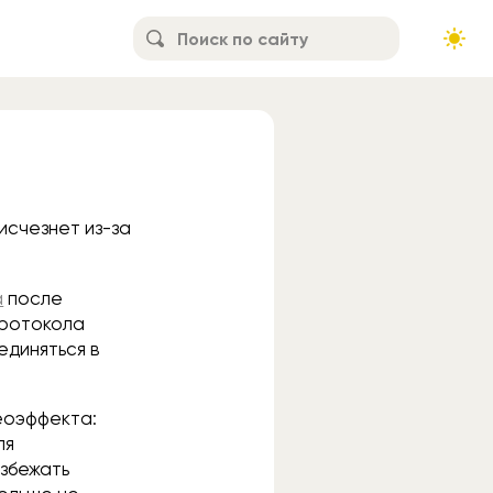
исчезнет из-за
а
после
протокола
единяться в
еоэффекта:
ля
избежать