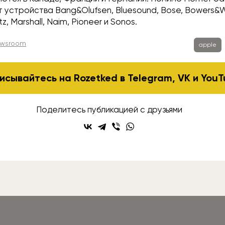
ат устройства Bang&Olufsen, Bluesound, Bose, Bowers&Wi
z, Marshall, Naim, Pioneer и Sonos.
ewsroom
apple
исывайтесь на Rozetked в
Telegram
,
VK
и
YouT
Поделитесь публикацией с друзьями