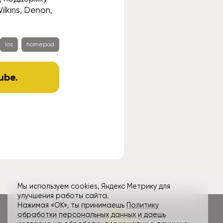
lkins, Denon,
ios
homepod
ube
.
Мы используем cookies, Яндекс Метрику для
улучшения работы сайта.
Нажимая «ОК», ты принимаешь
Политику
обработки персональных данных и даешь