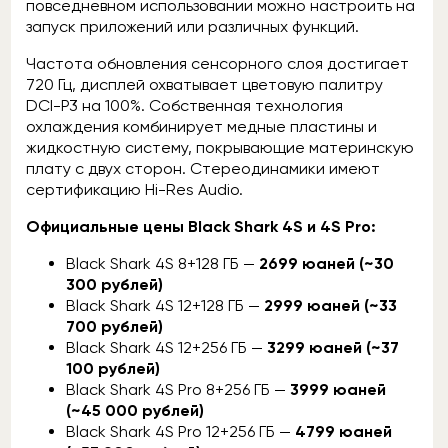
повседневном использовании можно настроить на
запуск приложений или различных функций.
Частота обновления сенсорного слоя достигает
720 Гц, дисплей охватывает цветовую палитру
DCI-P3 на 100%. Собственная технология
охлаждения комбинирует медные пластины и
жидкостную систему, покрывающие материнскую
плату с двух сторон. Стереодинамики имеют
сертификацию Hi-Res Audio.
Официальные цены Black Shark 4S и 4S Pro:
Black Shark 4S 8+128 ГБ —
2699 юаней (~30
300 рублей)
Black Shark 4S 12+128 ГБ —
2999 юаней (~33
700 рублей)
Black Shark 4S 12+256 ГБ —
3299 юаней (~37
100 рублей)
Black Shark 4S Pro 8+256 ГБ —
3999 юаней
(~45 000 рублей)
Black Shark 4S Pro 12+256 ГБ —
4799 юаней