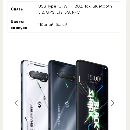
USB Type-C, Wi-Fi 802.11ax, Bluetooth
Связь
5.2, GPS, LTE, 5G, NFC
Цвета
Чёрный, белый
корпуса