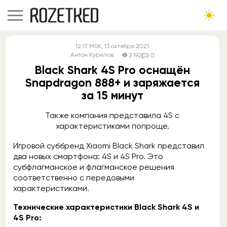
12:17
MSK
, 13 октября 2021
Антон Курилов
3 192
0
Black Shark 4S Pro оснащён
Snapdragon 888+ и заряжается
за 15 минут
Также компания представила 4S с
характеристиками попроще.
Игровой суббренд Xiaomi Black Shark представил
два новых смартфона: 4S и 4S Pro. Это
субфлагманское и флагманское решения
соответственно с передовыми
характеристиками.
Технические характеристики Black Shark 4S и
4S Pro: