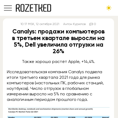
10:17
MSK
, 12 октября 2021
Антон Курилов
0
Canalys: продажи компьютеров
в третьем квартале выросли на
5%, Dell увеличила отгрузки на
26%
Также хорошо растёт Apple, +14,4%.
Исследовательская компания Canalys подвела
итоги третьего квартала 2021 года для рынка
компьютеров (настольных ПК, рабочих станций,
ноутбуков). Число отгрузок в глобальном
измерении выросло на 5% по сравнению с
аналогичным периодом прошлого года.