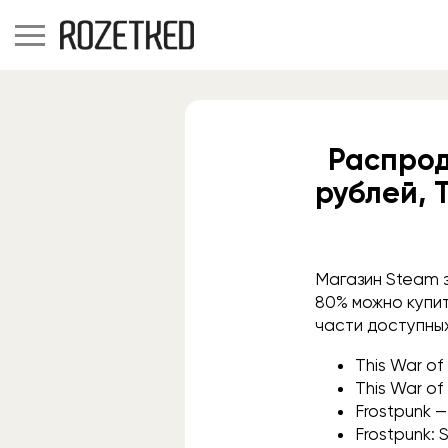
Распрода
рублей, T
Магазин Steam з
80% можно купить
части доступны
This War of
This War of
Frostpunk 
Frostpunk: 