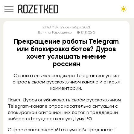
21:48
MSK
, 29 сентября 2021
Данила Гаращенко
5 151
0
Прекращение работы Telegram
или блокировка ботов? Дуров
хочет услышать мнение
россиян
Основатель мессенджера Telegram запустил
опрос в своём русскоязычном канале и открыл
комментарии.
Павел Дуров опубликовал в своём русскоязычном
Telegram-канале опрос касательно ситуации с
блокировкой агитационных ботов в преддверии
выборов в Государственную Думу РФ.
Опрос с заголовком «Что лучше?» предлагает