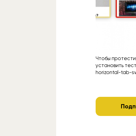
Чтобы протести
установить тес
horizontal-tab-
Подп