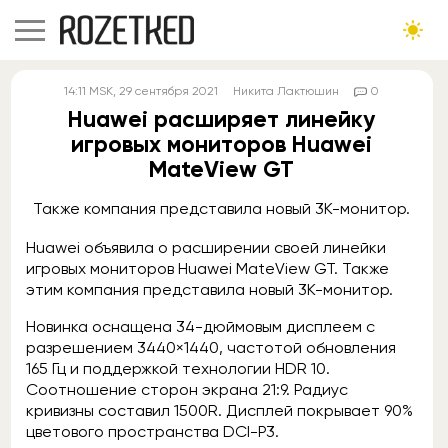
14:11
MSK
, 29 сентября 2021
Никита Лактюшин
0
Huawei расширяет линейку
игровых мониторов Huawei
MateView GT
Также компания представила новый 3K-монитор.
Huawei объявила о расширении своей линейки
игровых мониторов Huawei MateView GT. Также
этим компания представила новый 3K-монитор.
Новинка оснащена 34-дюймовым дисплеем с
разрешением 3440×1440, частотой обновления
165 Гц и поддержкой технологии HDR 10.
Соотношение сторон экрана 21:9. Радиус
кривизны составил 1500R. Дисплей покрывает 90%
цветового пространства DCI-P3.