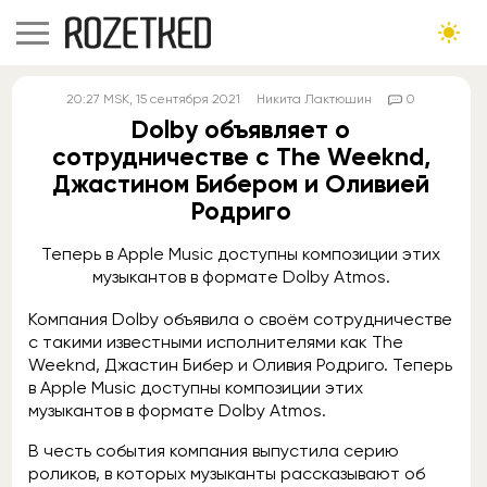
20:27
MSK
, 15 сентября 2021
Никита Лактюшин
0
Dolby объявляет о
сотрудничестве с The Weeknd,
Джастином Бибером и Оливией
Родриго
Теперь в Apple Music доступны композиции этих
музыкантов в формате Dolby Atmos.
Компания Dolby объявила о своём сотрудничестве
с такими известными исполнителями как The
Weeknd, Джастин Бибер и Оливия Родриго. Теперь
в Apple Music доступны композиции этих
музыкантов в формате Dolby Atmos.
В честь события компания выпустила серию
роликов, в которых музыканты рассказывают об