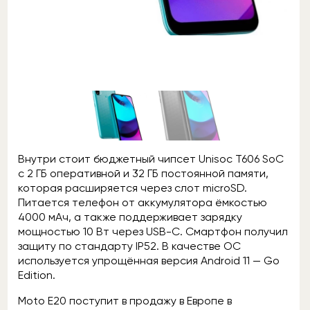
Внутри стоит бюджетный чипсет Unisoc T606 SoC
с 2 ГБ оперативной и 32 ГБ постоянной памяти,
которая расширяется через слот microSD.
Питается телефон от аккумулятора ёмкостью
4000 мАч, а также поддерживает зарядку
мощностью 10 Вт через USB-C. Смартфон получил
защиту по стандарту IP52. В качестве OC
используется упрощённая версия Android 11 — Go
Edition.
Moto E20 поступит в продажу в Европе в