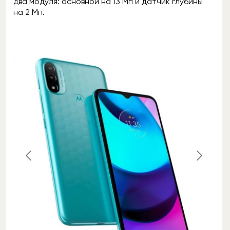
два модуля: основной на 13 Мп и датчик глубины
на 2 Мп.