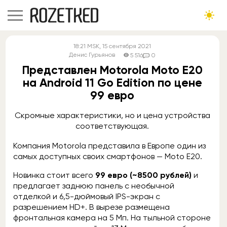
18:21
MSK
, 15 сентября 2021
Денис Гурьянов
5 516
0
Представлен Motorola Moto E20
на Android 11 Go Edition по цене
99 евро
Скромные характеристики, но и цена устройства
соответствующая.
Компания Motorola представила в Европе один из
самых доступных своих смартфонов — Moto E20.
Новинка стоит всего
99 евро (~8500 рублей)
и
предлагает заднюю панель с необычной
отделкой и 6,5-дюймовый IPS-экран с
разрешением HD+. В вырезе размещена
фронтальная камера на 5 Мп. На тыльной стороне