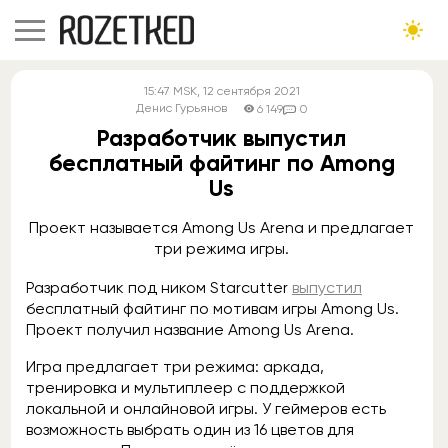
15:47
MSK
, 12 сентября 2021
Денис Гурьянов
6 149
0
Разработчик выпустил
бесплатный файтинг по Among
Us
Проект называется Among Us Arena и предлагает
три режима игры.
Разработчик под ником Starcutter
выпустил
бесплатный файтинг по мотивам игры Among Us.
Проект получил название Among Us Arena.
Игра предлагает три режима: аркада,
тренировка и мультиплеер с поддержкой
локальной и онлайновой игры. У геймеров есть
возможность выбрать один из 16 цветов для