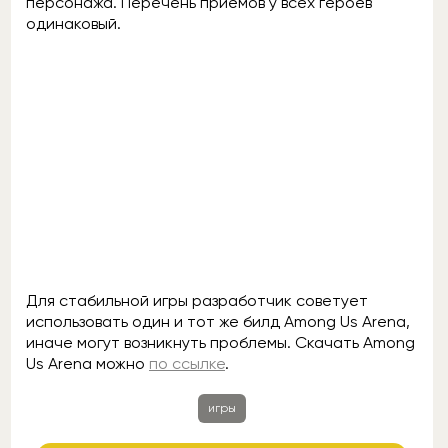
персонажа. Перечень приёмов у всех героев
одинаковый.
Для стабильной игры разработчик советует
использовать один и тот же билд Among Us Arena,
иначе могут возникнуть проблемы. Скачать Among
Us Arena можно
по ссылке
.
игры