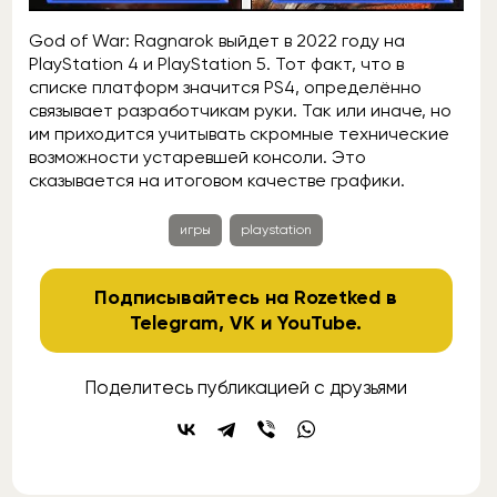
God of War: Ragnarok выйдет в 2022 году на
PlayStation 4 и PlayStation 5. Тот факт, что в
списке платформ значится PS4, определённо
связывает разработчикам руки. Так или иначе, но
им приходится учитывать скромные технические
возможности устаревшей консоли. Это
сказывается на итоговом качестве графики.
игры
playstation
Подписывайтесь на Rozetked в
Telegram
,
VK
и
YouTube
.
Поделитесь публикацией с друзьями