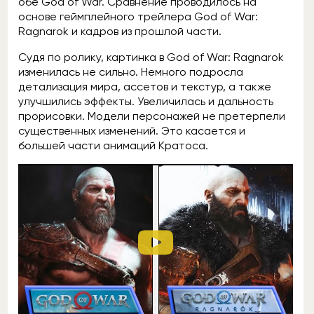
обе God of War. Сравнение проводилось на
основе геймплейного трейлера God of War:
Ragnarok и кадров из прошлой части.
Судя по ролику, картинка в God of War: Ragnarok
изменилась не сильно. Немного подросла
детализация мира, ассетов и текстур, а также
улучшились эффекты. Увеличилась и дальность
прорисовки. Модели персонажей не претерпели
существенных изменений. Это касается и
большей части анимаций Кратоса.