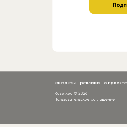
Подп
контакты
реклама
о проекте
Rozetked © 2026
Пользовательское соглашение