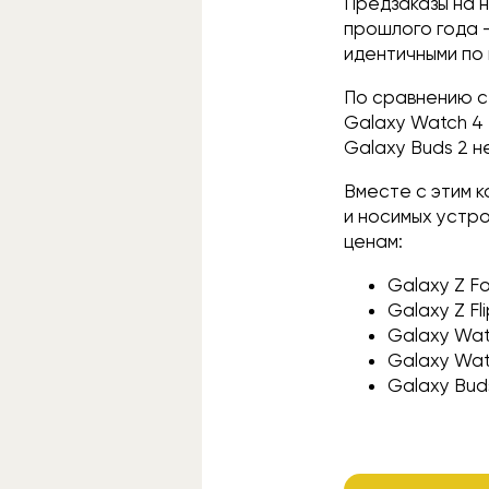
Предзаказы на 
прошлого года 
идентичными по
По сравнению с
Galaxy Watch 4 
Galaxy Buds 2 н
Вместе с этим 
и носимых устро
ценам:
Galaxy Z Fo
Galaxy Z Fl
Galaxy Wat
Galaxy Wat
Galaxy Bud