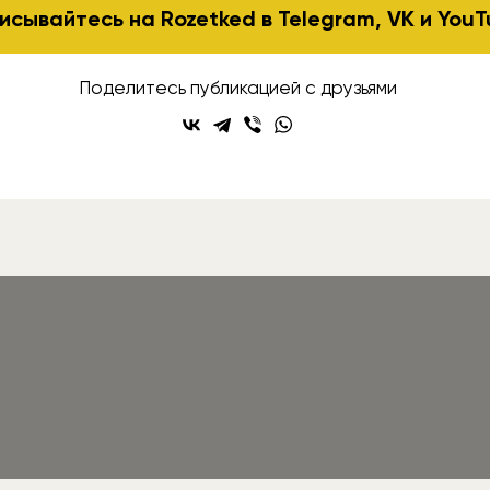
исывайтесь на Rozetked в
Telegram
,
VK
и
YouT
Поделитесь публикацией с друзьями