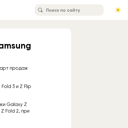
Samsung
тарт продаж
ld 3 и Z Flip
ки Galaxy Z
Z Fold 2, при