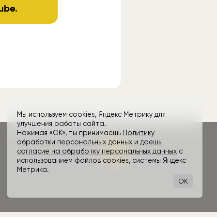
ube
.
Мы используем cookies, Яндекс Метрику для
улучшения работы сайта.
Нажимая «ОК», ты принимаешь
Политику
обработки персональных данных и даешь
согласие на обработку персональных данных
с
использованием файлов cookies, системы Яндекс
Метрика.
OK