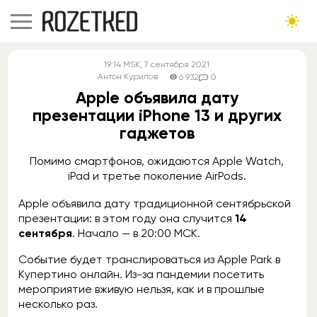
19:14
MSK
, 7 сентября 2021
Антон Курилов
6 932
0
Apple объявила дату
презентации iPhone 13 и других
гаджетов
Помимо смартфонов, ожидаются Apple Watch,
iPad и третье поколение AirPods.
Apple объявила дату традиционной сентябрьской
презентации: в этом году она случится
14
сентября
. Начало — в 20:00 МСК.
Событие будет транслироваться из Apple Park в
Купертино онлайн. Из-за пандемии посетить
мероприятие вживую нельзя, как и в прошлые
несколько раз.