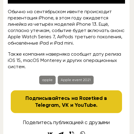
Обычно на сентябрьском ивенте происходит
презентация iPhone, в этом году ожидается
линейка из четырёх моделей iPhone 13. Ещё,
согласно утечкам, событие будет включать анонс
Apple Watch Series 7, AirPods третьего поколения,
обновлённые iPad и iPad mini.
Также компания наверняка сообщит дату релиза
iOS 15, macOS Monterey и других операционных
систем.
apple
Apple event 2021
Подписывайтесь на Rozetked в
Telegram
,
VK
и
YouTube
.
Поделитесь публикацией с друзьями