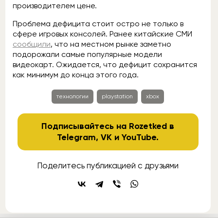
производителем цене.
Проблема дефицита стоит остро не только в
сфере игровых консолей. Ранее китайские СМИ
сообщили
, что на местном рынке заметно
подорожали самые популярные модели
видеокарт. Ожидается, что дефицит сохранится
как минимум до конца этого года.
технологии
playstation
xbox
Подписывайтесь на Rozetked в
Telegram
,
VK
и
YouTube
.
Поделитесь публикацией с друзьями