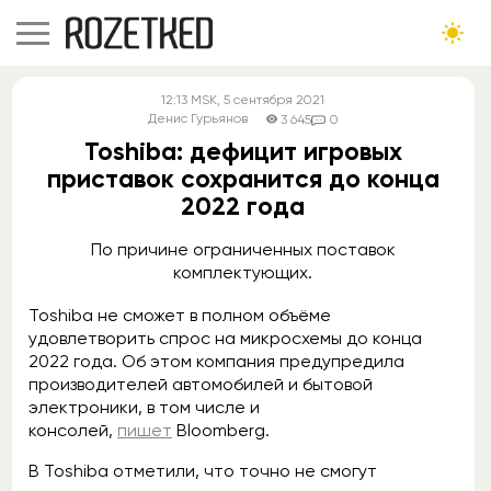
12:13
MSK
, 5 сентября 2021
Денис Гурьянов
3 645
0
Toshiba: дефицит игровых
приставок сохранится до конца
2022 года
По причине ограниченных поставок
комплектующих.
Toshiba не сможет в полном объёме
удовлетворить спрос на микросхемы до конца
2022 года. Об этом компания предупредила
производителей автомобилей и бытовой
электроники, в том числе и
консолей,
пишет
Bloomberg.
В Toshiba отметили, что точно не смогут