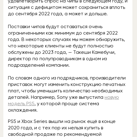
удовлетворить спрос на чипы в следующем году, и
ситуация с дефицитом может сохраниться вплоть
до сентября 2022 года, а может и дольше.
Поставки чипов будут оставаться очень
ограниченными как минимум до сентября 2022
года. В некоторых случаях мы можем обнаружить,
что некоторые клиенты не будут полностью
обслужены до 2023 года, — Такеши Камебучи,
директор по полупроводникам в одном из
подразделений компании.
По словам одного из подрядчиков, производители
приставок могут изменить конструкцию печатных
плат, чтобы уменьшить количество необходимых
деталей. Например, Sony уже выпустила
новую
модель PS5
, у которой проще система
охлаждения.
PS5 и Xbox Series вышли на рынок ещё в конце
2020 года, и с тех пор их нельзя купить в
свободной продаже по рекомендуемой