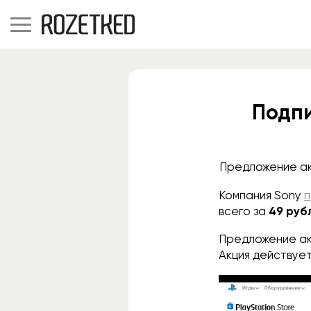
Подпи
Предложение акт
Компания Sony
всего за
49 руб
Предложение акт
Акция действуе