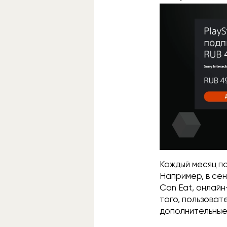
Каждый месяц по
Например, в се
Can Eat, онлайн
того, пользоват
дополнительные 