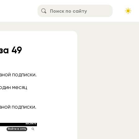
за 49
вной подписки.
 один месяц
вной подписки.