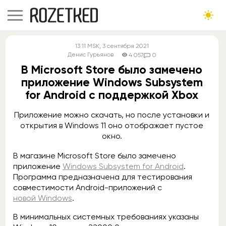
13:11
MSK
, 3 сентября 2021
Денис Гурьянов
4 057
0
В Microsoft Store было замечено
приложение Windows Subsystem
for Android с поддержкой Xbox
Приложение можно скачать, но после установки и
открытия в Windows 11 оно отображает пустое
окно.
В магазине Microsoft Store было замечено
приложение
Windows Subsystem for Android
.
Программа предназначена для тестирования
совместимости Android-приложений с
новой Windows
.
В минимальных системных требованиях указаны