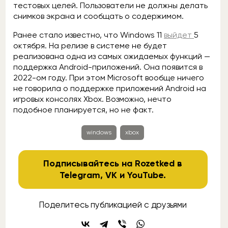
тестовых целей. Пользователи не должны делать
снимков экрана и сообщать о содержимом.
Ранее стало известно, что Windows 11
выйдет
5
октября. На релизе в системе не будет
реализована одна из самых ожидаемых функций —
поддержка Android-приложений. Она появится в
2022-ом году. При этом Microsoft вообще ничего
не говорила о поддержке приложений Android на
игровых консолях Xbox. Возможно, нечто
подобное планируется, но не факт.
windows
xbox
Подписывайтесь на Rozetked в
Telegram
,
VK
и
YouTube
.
Поделитесь публикацией с друзьями